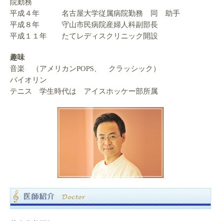
院勤務
平成４年 名古屋大学従属病院勤務 同 助手
平成８年 守山市民病院産婦人科副部長
平成１１年 たてレディスクリニック開設
趣味
音楽 （アメリカンPOPS、 クラッシック）
バイオリン
テニス 学生時代は アイスホッケー部所属