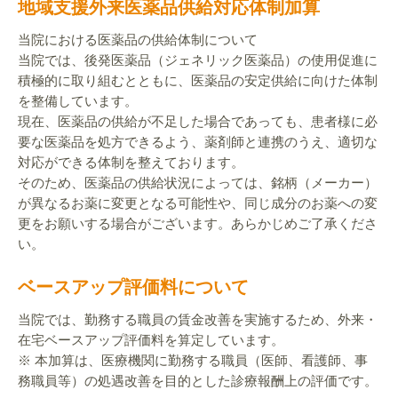
地域支援外来医薬品供給対応体制加算
当院における医薬品の供給体制について
当院では、後発医薬品（ジェネリック医薬品）の使用促進に
積極的に取り組むとともに、医薬品の安定供給に向けた体制
を整備しています。
現在、医薬品の供給が不足した場合であっても、患者様に必
要な医薬品を処方できるよう、薬剤師と連携のうえ、適切な
対応ができる体制を整えております。
そのため、医薬品の供給状況によっては、銘柄（メーカー）
が異なるお薬に変更となる可能性や、同じ成分のお薬への変
更をお願いする場合がございます。あらかじめご了承くださ
い。
ベースアップ評価料について
当院では、勤務する職員の賃金改善を実施するため、外来・
在宅ベースアップ評価料を算定しています。
※ 本加算は、医療機関に勤務する職員（医師、看護師、事
務職員等）の処遇改善を目的とした診療報酬上の評価です。