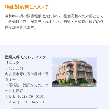
物価対応料について
令和8年6月の診療報酬改定に伴い、物価高騰への対応として
「物価対応料」が新設されました。初診・再診時に所定の点
数が加算されます。
産婦人科 たてレディスク
リニック
〒463-0041
名古屋市守山区大谷町２番
５１号
※尾張旭・瀬戸からのアク
セスも良好！
ＴＥＬ
（052）794-5151
ＦＡＸ（052）794-5170