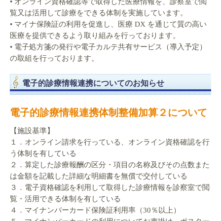
• オンライン資格確認等で取得した医療情報を、診察室で閲
覧又は活用して診療をできる体制を実施しています。
• マイナ保険証の利用を促進し、医療 DX を通じて質の高い
医療を提供できるよう取り組みを行っております。
• 電子処方箋の発行や電子カルテ共有サービス（導入予定）
の取組を行っております。
電子的診療情報連携についてのお知らせ
電子的診療情報連携体制整備加算２について
【施設基準】
１．オンライン請求を行っている、オンライン資格確認を行
う体制を有している
２．算定した診療報酬の区分・項目の名称及びその点数また
は金額を記載した詳細な明細書を無償で交付している
３．電子資格確認を利用して取得した診療情報を診察室で閲
覧・活用できる体制を有している
４．マイナンバーカード保険証利用率（30％以上）