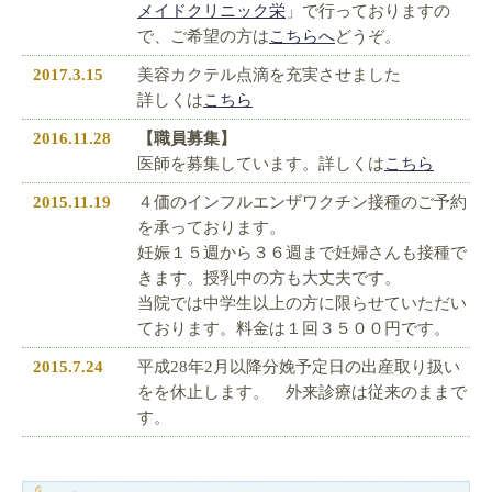
メイドクリニック栄
」で行っておりますの
で、ご希望の方は
こちらへ
どうぞ。
2017.3.15
美容カクテル点滴を充実させました
詳しくは
こちら
2016.11.28
【職員募集】
医師を募集しています。詳しくは
こちら
2015.11.19
４価のインフルエンザワクチン接種のご予約
を承っております。
妊娠１５週から３６週まで妊婦さんも接種で
きます。授乳中の方も大丈夫です。
当院では中学生以上の方に限らせていただい
ております。料金は１回３５００円です。
2015.7.24
平成28年2月以降分娩予定日の出産取り扱い
をを休止します。 外来診療は従来のままで
す。