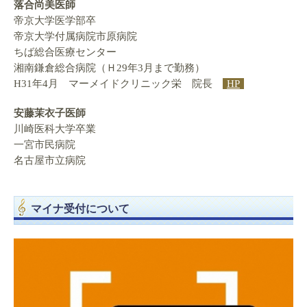
落合尚美医師
帝京大学医学部卒
帝京大学付属病院市原病院
ちば総合医療センター
湘南鎌倉総合病院（Ｈ29年3月まで勤務）
H31年4月 マーメイドクリニック栄 院長
HP
安藤茉衣子医師
川崎医科大学卒業
一宮市民病院
名古屋市立病院
マイナ受付について