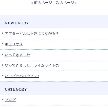
« 前のページ
次のページ »
NEW ENTRY
アフターピルは不妊につながる？
キュリオス
いってきました
やってきました、ライムライトの
ハッピーハロウィン♪
CATEGORY
ブログ