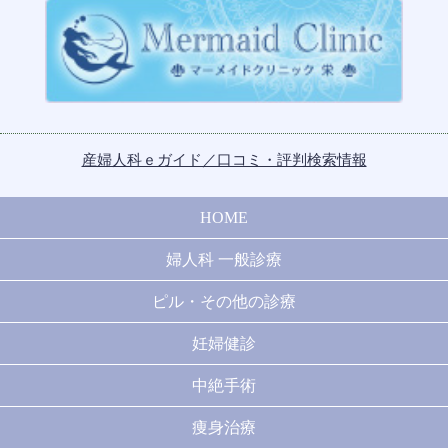
2014年6月
2014年5月
2014年4月
産婦人科ｅガイド／口コミ・評判検索情報
2014年3月
2014年2月
HOME
2014年1月
婦人科 一般診療
2013年12月
ピル・その他の診療
2013年11月
妊婦健診
中絶手術
2013年10月
痩身治療
2013年9月