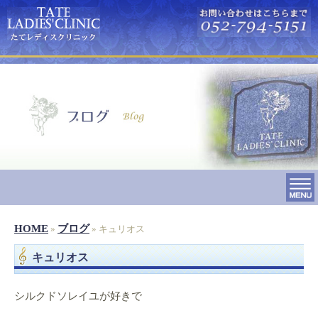
HOME
ブログ
»
» キュリオス
キュリオス
シルクドソレイユが好きで