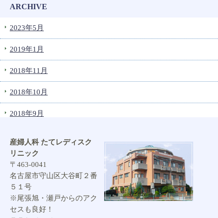
ARCHIVE
2023年5月
2019年1月
2018年11月
2018年10月
2018年9月
2018年8月
産婦人科 たてレディスク
リニック
2017年12月
〒463-0041
名古屋市守山区大谷町２番
2017年11月
５１号
※尾張旭・瀬戸からのアク
2017年10月
セスも良好！