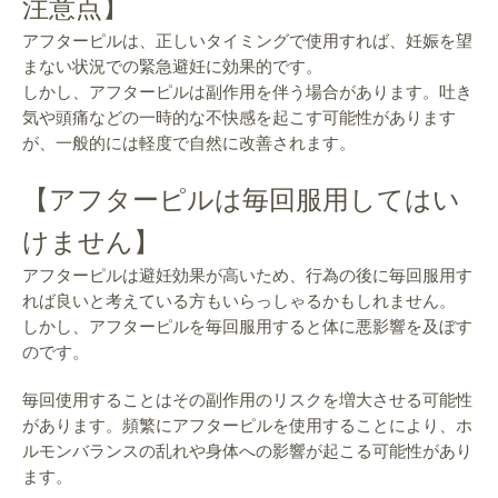
注意点】
アフターピルは、正しいタイミングで使用すれば、妊娠を望
まない状況での緊急避妊に効果的です。
しかし、アフターピルは副作用を伴う場合があります。吐き
気や頭痛などの一時的な不快感を起こす可能性があります
が、一般的には軽度で自然に改善されます。
【アフターピルは毎回服用してはい
けません】
アフターピルは避妊効果が高いため、行為の後に毎回服用す
れば良いと考えている方もいらっしゃるかもしれません。
しかし、アフターピルを毎回服用すると体に悪影響を及ぼす
のです。
毎回使用することはその副作用のリスクを増大させる可能性
があります。頻繁にアフターピルを使用することにより、ホ
ルモンバランスの乱れや身体への影響が起こる可能性があり
ます。