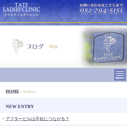
HOME
» Archives
NEW ENTRY
アフターピルは不妊につながる？