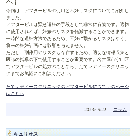
へ】
今回は、アフターピルの使用と不妊リスクについてご紹介し
ました。
アフターピルは緊急避妊の手段として非常に有効です。適切
に使用されれば、妊娠のリスクを低減することができます。
一時的な避妊方法であるため、不妊に繋がるリスクはなく、
将来の妊娠計画には影響を与えません。
ただし、副作用やリスクも存在するため、適切な情報収集と
医師の指導の下で使用することが重要です。名古屋市守山区
でアフターピルの処方のことなら、たてレディースクリニッ
クまでお気軽にご相談ください。
たてレディースクリニックのアフターピルにつていのページ
はこちら
2023/05/22 ｜
コラム
キュリオス