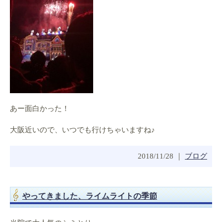
あー面白かった！
大阪近いので、いつでも行けちゃいますね♪
2018/11/28 ｜
ブログ
やってきました、ライムライトの季節