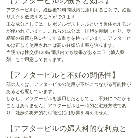
【アフターピルの働きと効果】
アフターピルは、妊娠後72時間以内に服用することで、妊娠
リスクを低減することができます。
主な成分としては、レボノルゲストレルという黄体ホルモン
が使われています。これらの成分は、排卵を抑制したり、受
精卵の着床を防いだりする働きを持っています。アフターピ
ルは正しく使用されれば高い妊娠防止率を誇ります。
当院では性交後120時間以内でも効果があるエラ（輸入薬
剤）もご用意しております。
【アフターピルと不妊の関係性】
部の人々は、アフターピルの使用が不妊につながる可能性が
あると心配しています。
しかし、アフターピルを服用したとしても、不妊につながる
ことはありません。アフターピルは一時的な避妊方法であ
り、妊娠の将来的な可能性には影響を与えません。
【アフターピルの婦人科的な利点と