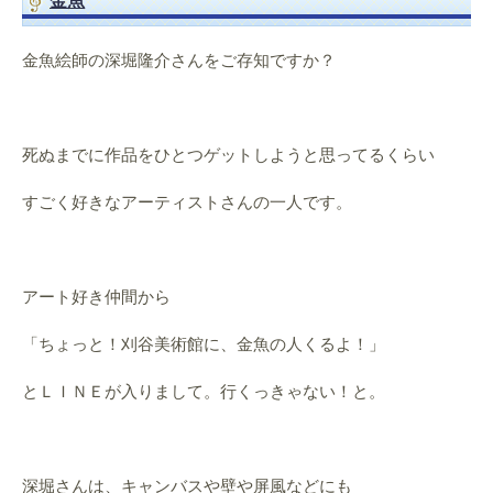
金魚
金魚絵師の深堀隆介さんをご存知ですか？
死ぬまでに作品をひとつゲットしようと思ってるくらい
すごく好きなアーティストさんの一人です。
アート好き仲間から
「ちょっと！刈谷美術館に、金魚の人くるよ！」
とＬＩＮＥが入りまして。行くっきゃない！と。
深堀さんは、キャンバスや壁や屏風などにも