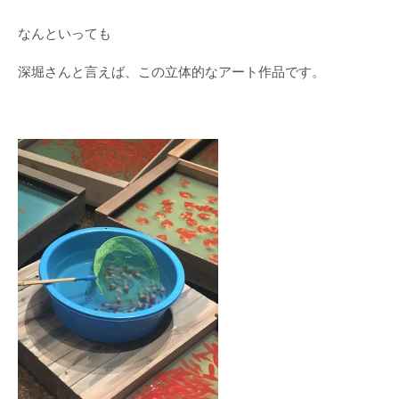
なんといっても
深堀さんと言えば、この立体的なアート作品です。