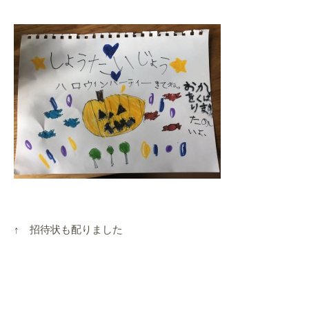
↑ 招待状も配りました