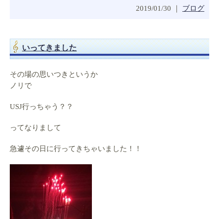
2019/01/30 ｜
ブログ
いってきました
その場の思いつきというか
ノリで
USJ行っちゃう？？
ってなりまして
急遽その日に行ってきちゃいました！！