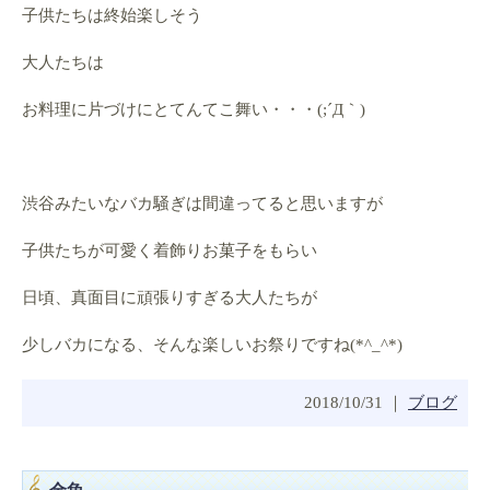
子供たちは終始楽しそう
大人たちは
お料理に片づけにとてんてこ舞い・・・(;´Д｀)
渋谷みたいなバカ騒ぎは間違ってると思いますが
子供たちが可愛く着飾りお菓子をもらい
日頃、真面目に頑張りすぎる大人たちが
少しバカになる、そんな楽しいお祭りですね(*^_^*)
2018/10/31 ｜
ブログ