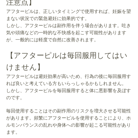
注意点】
アフターピルは、正しいタイミングで使用すれば、妊娠を望
まない状況での緊急避妊に効果的です。
しかし、アフターピルは副作用を伴う場合があります。吐き
気や頭痛などの一時的な不快感を起こす可能性があります
が、一般的には軽度で自然に改善されます。
【アフターピルは毎回服用してはい
けません】
アフターピルは避妊効果が高いため、行為の後に毎回服用す
れば良いと考えている方もいらっしゃるかもしれません。
しかし、アフターピルを毎回服用すると体に悪影響を及ぼす
のです。
毎回使用することはその副作用のリスクを増大させる可能性
があります。頻繁にアフターピルを使用することにより、ホ
ルモンバランスの乱れや身体への影響が起こる可能性があり
ます。