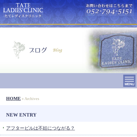
HOME
» Archives
NEW ENTRY
アフターピルは不妊につながる？