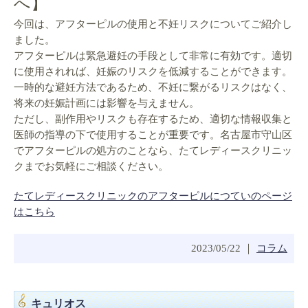
へ】
今回は、アフターピルの使用と不妊リスクについてご紹介し
ました。
アフターピルは緊急避妊の手段として非常に有効です。適切
に使用されれば、妊娠のリスクを低減することができます。
一時的な避妊方法であるため、不妊に繋がるリスクはなく、
将来の妊娠計画には影響を与えません。
ただし、副作用やリスクも存在するため、適切な情報収集と
医師の指導の下で使用することが重要です。名古屋市守山区
でアフターピルの処方のことなら、たてレディースクリニッ
クまでお気軽にご相談ください。
たてレディースクリニックのアフターピルにつていのページ
はこちら
2023/05/22 ｜
コラム
キュリオス