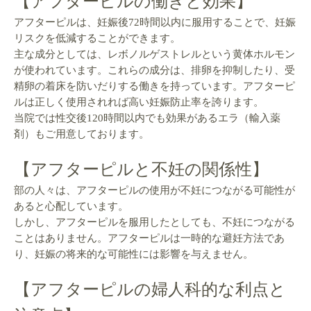
【アフターピルの働きと効果】
アフターピルは、妊娠後72時間以内に服用することで、妊娠
リスクを低減することができます。
主な成分としては、レボノルゲストレルという黄体ホルモン
が使われています。これらの成分は、排卵を抑制したり、受
精卵の着床を防いだりする働きを持っています。アフターピ
ルは正しく使用されれば高い妊娠防止率を誇ります。
当院では性交後120時間以内でも効果があるエラ（輸入薬
剤）もご用意しております。
【アフターピルと不妊の関係性】
部の人々は、アフターピルの使用が不妊につながる可能性が
あると心配しています。
しかし、アフターピルを服用したとしても、不妊につながる
ことはありません。アフターピルは一時的な避妊方法であ
り、妊娠の将来的な可能性には影響を与えません。
【アフターピルの婦人科的な利点と