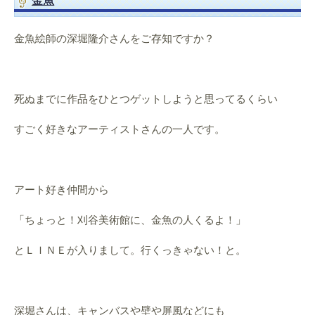
金魚
金魚絵師の深堀隆介さんをご存知ですか？
死ぬまでに作品をひとつゲットしようと思ってるくらい
すごく好きなアーティストさんの一人です。
アート好き仲間から
「ちょっと！刈谷美術館に、金魚の人くるよ！」
とＬＩＮＥが入りまして。行くっきゃない！と。
深堀さんは、キャンバスや壁や屏風などにも