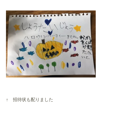
↑ 招待状も配りました