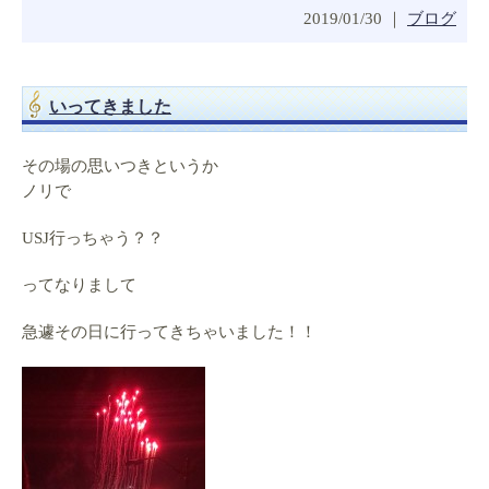
2019/01/30 ｜
ブログ
いってきました
その場の思いつきというか
ノリで
USJ行っちゃう？？
ってなりまして
急遽その日に行ってきちゃいました！！