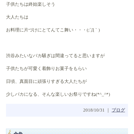
子供たちは終始楽しそう
大人たちは
お料理に片づけにとてんてこ舞い・・・(;´Д｀)
渋谷みたいなバカ騒ぎは間違ってると思いますが
子供たちが可愛く着飾りお菓子をもらい
日頃、真面目に頑張りすぎる大人たちが
少しバカになる、そんな楽しいお祭りですね(*^_^*)
2018/10/31 ｜
ブログ