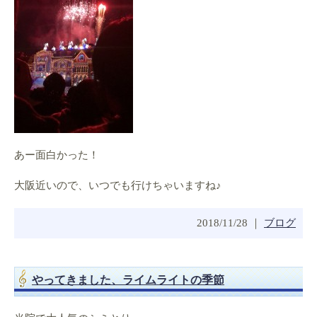
あー面白かった！
大阪近いので、いつでも行けちゃいますね♪
2018/11/28 ｜
ブログ
やってきました、ライムライトの季節