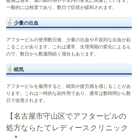
腹痛は通常、薬の副作用や子宮内の変化に関連しています。
一般的には軽度であり、数日で症状が緩和されます。
少量の出血
アフターピルの使用数日後、少量の出血や不規則な出血が起
こることがあります。これは通常、生理周期の変化によるも
ので、数日から数週間続く場合もあります。
眠気
アフターピルを服用すると、眠気や疲労感を感じることがあ
ります。これは一時的な副作用であり、通常は数時間から数
日で改善されます。
【名古屋市守山区でアフターピルの
処方ならたてレディースクリニック