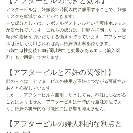
【アフターピルの働きと効果】
アフターピルは、妊娠後72時間以内に服用することで、妊娠
リスクを低減することができます。
主な成分としては、レボノルゲストレルという黄体ホルモン
が使われています。これらの成分は、排卵を抑制したり、受
精卵の着床を防いだりする働きを持っています。アフターピ
ルは正しく使用されれば高い妊娠防止率を誇ります。
当院では性交後120時間以内でも効果があるエラ（輸入薬
剤）もご用意しております。
【アフターピルと不妊の関係性】
部の人々は、アフターピルの使用が不妊につながる可能性が
あると心配しています。
しかし、アフターピルを服用したとしても、不妊につながる
ことはありません。アフターピルは一時的な避妊方法であ
り、妊娠の将来的な可能性には影響を与えません。
【アフターピルの婦人科的な利点と