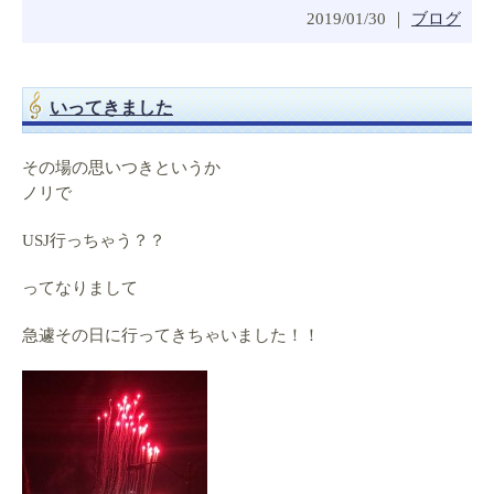
2019/01/30 ｜
ブログ
いってきました
その場の思いつきというか
ノリで
USJ行っちゃう？？
ってなりまして
急遽その日に行ってきちゃいました！！