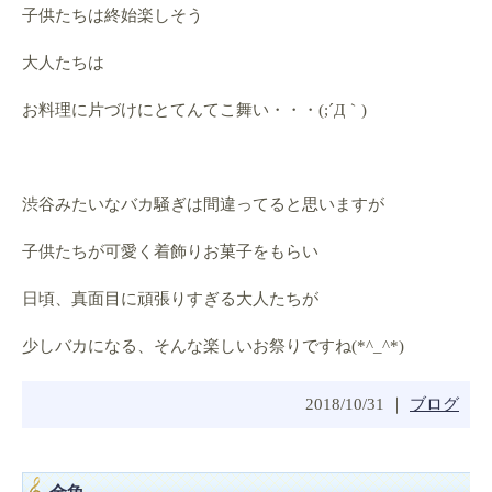
子供たちは終始楽しそう
大人たちは
お料理に片づけにとてんてこ舞い・・・(;´Д｀)
渋谷みたいなバカ騒ぎは間違ってると思いますが
子供たちが可愛く着飾りお菓子をもらい
日頃、真面目に頑張りすぎる大人たちが
少しバカになる、そんな楽しいお祭りですね(*^_^*)
2018/10/31 ｜
ブログ