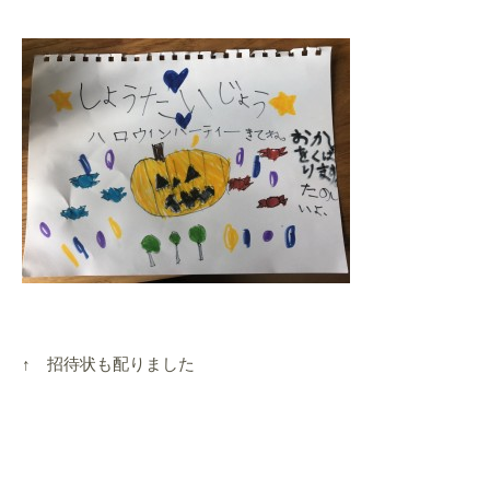
↑ 招待状も配りました