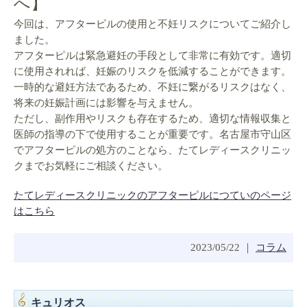
へ】
今回は、アフターピルの使用と不妊リスクについてご紹介し
ました。
アフターピルは緊急避妊の手段として非常に有効です。適切
に使用されれば、妊娠のリスクを低減することができます。
一時的な避妊方法であるため、不妊に繋がるリスクはなく、
将来の妊娠計画には影響を与えません。
ただし、副作用やリスクも存在するため、適切な情報収集と
医師の指導の下で使用することが重要です。名古屋市守山区
でアフターピルの処方のことなら、たてレディースクリニッ
クまでお気軽にご相談ください。
たてレディースクリニックのアフターピルにつていのページ
はこちら
2023/05/22 ｜
コラム
キュリオス