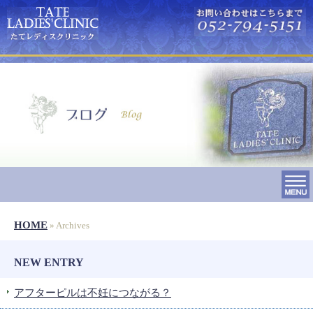
HOME
» Archives
NEW ENTRY
アフターピルは不妊につながる？