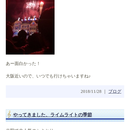
あー面白かった！
大阪近いので、いつでも行けちゃいますね♪
2018/11/28 ｜
ブログ
やってきました、ライムライトの季節