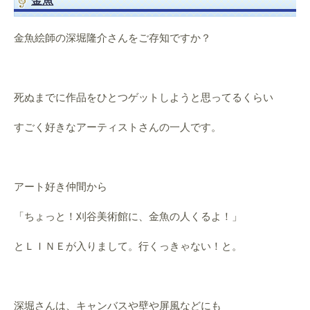
金魚
金魚絵師の深堀隆介さんをご存知ですか？
死ぬまでに作品をひとつゲットしようと思ってるくらい
すごく好きなアーティストさんの一人です。
アート好き仲間から
「ちょっと！刈谷美術館に、金魚の人くるよ！」
とＬＩＮＥが入りまして。行くっきゃない！と。
深堀さんは、キャンバスや壁や屏風などにも