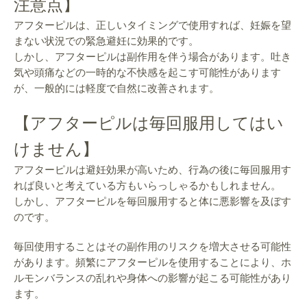
注意点】
アフターピルは、正しいタイミングで使用すれば、妊娠を望
まない状況での緊急避妊に効果的です。
しかし、アフターピルは副作用を伴う場合があります。吐き
気や頭痛などの一時的な不快感を起こす可能性があります
が、一般的には軽度で自然に改善されます。
【アフターピルは毎回服用してはい
けません】
アフターピルは避妊効果が高いため、行為の後に毎回服用す
れば良いと考えている方もいらっしゃるかもしれません。
しかし、アフターピルを毎回服用すると体に悪影響を及ぼす
のです。
毎回使用することはその副作用のリスクを増大させる可能性
があります。頻繁にアフターピルを使用することにより、ホ
ルモンバランスの乱れや身体への影響が起こる可能性があり
ます。