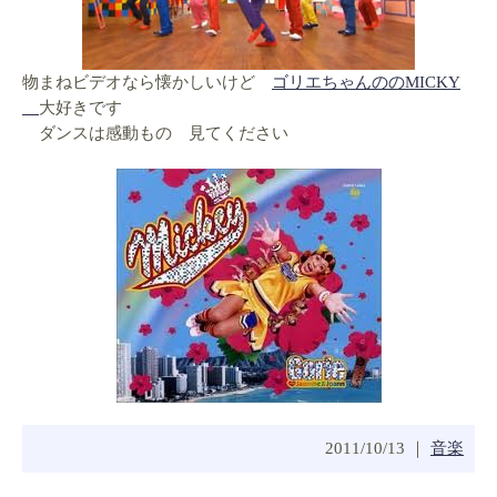
物まねビデオなら懐かしいけど
ゴリエちゃんののMICKY
大好きです
ダンスは感動もの 見てください
2011/10/13 ｜
音楽