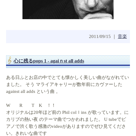
2011/09/15 ｜
音楽
心に残るpops 1 - agaiｎst all adds
ある日ふとお店の中でとても懐かしく美しい曲がながれてい
ました。 そう マライアキャリーが数年前にカヴァーした
against all adds という曲 。
W R T K ！！
オリジナルは20年ほど前の Phil colｌins が歌っています。に
カリブの熱い夜 のテーマ曲でつかわれました。 U tubeでピ
アノで渋く歌う感激のvideoがありますのでぜひ見てくださ
い。きれいな曲です