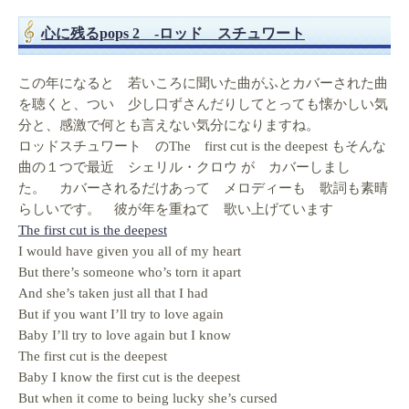
心に残るpops 2 -ロッド スチュワート
この年になると 若いころに聞いた曲がふとカバーされた曲
を聴くと、つい 少し口ずさんだりしてとっても懐かしい気
分と、感激で何とも言えない気分になりますね。
ロッドスチュワート のThe first cut is the deepest もそんな
曲の１つで最近 シェリル・クロウ が カバーしまし
た。 カバーされるだけあって メロディーも 歌詞も素晴
らしいです。 彼が年を重ねて 歌い上げています
The first cut is the deepest
I would have given you all of my heart
But there’s someone who’s torn it apart
And she’s taken just all that I had
But if you want I’ll try to love again
Baby I’ll try to love again but I know
The first cut is the deepest
Baby I know the first cut is the deepest
But when it come to being lucky she’s cursed