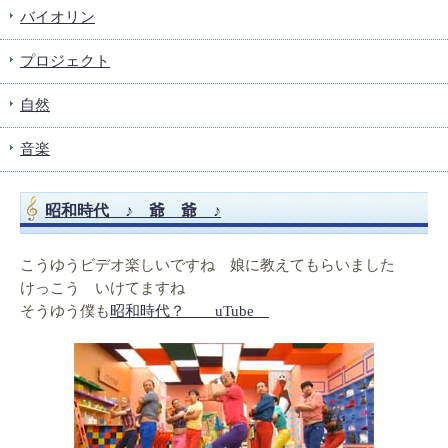
バイオリン
プロジェクト
自然
音楽
昭和時代 ♪ 爺 爺 ♪
こうゆうビデオ楽しいですね 娘に教えてもらいました
けっこう いけてますね
そうゆう僕も
昭和時代？ uTube