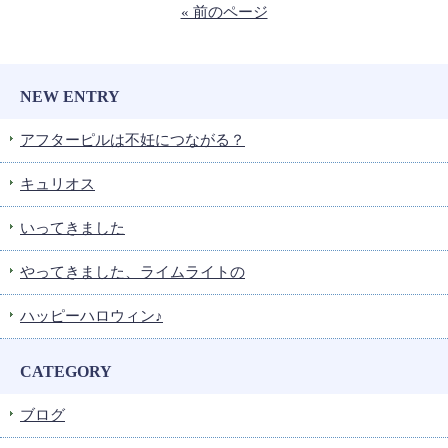
« 前のページ
NEW ENTRY
アフターピルは不妊につながる？
キュリオス
いってきました
やってきました、ライムライトの
ハッピーハロウィン♪
CATEGORY
ブログ