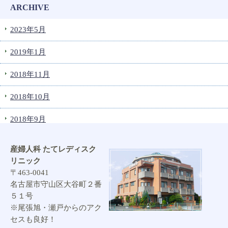
ARCHIVE
2023年5月
2019年1月
2018年11月
2018年10月
2018年9月
2018年8月
産婦人科 たてレディスク
リニック
2017年12月
〒463-0041
名古屋市守山区大谷町２番
2017年11月
５１号
※尾張旭・瀬戸からのアク
2017年10月
セスも良好！