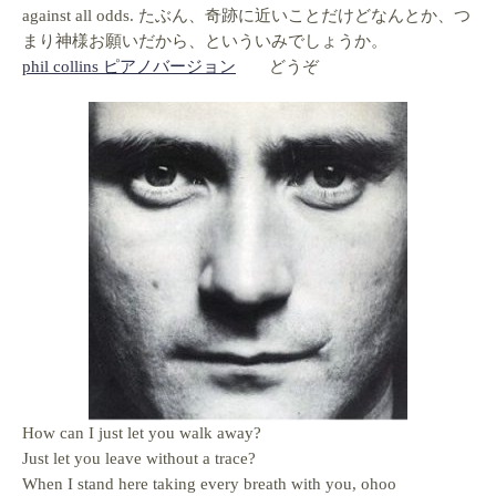
against all odds. たぶん、奇跡に近いことだけどなんとか、つ
まり神様お願いだから、といういみでしょうか。
phil collins ピアノバージョン
どうぞ
How can I just let you walk away?
Just let you leave without a trace?
When I stand here taking every breath with you, ohoo