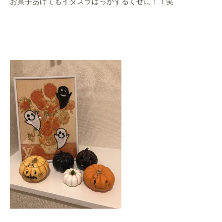
お菓子あげてもイタズラばっかするくせに！！笑