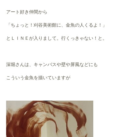
アート好き仲間から
「ちょっと！刈谷美術館に、金魚の人くるよ！」
とＬＩＮＥが入りまして。行くっきゃない！と。
深堀さんは、キャンバスや壁や屏風などにも
こういう金魚を描いていますが