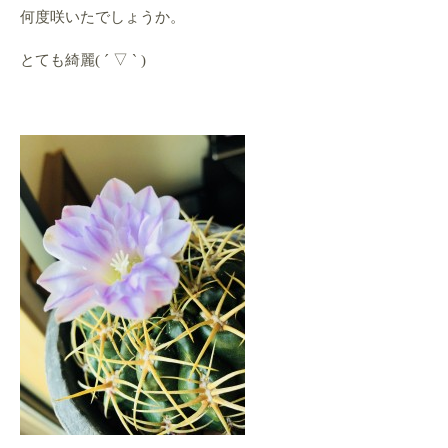
何度咲いたでしょうか。
とても綺麗( ´ ▽ ` )